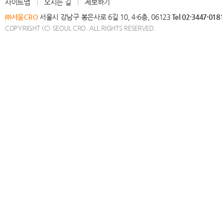
사이트맵
오시는 길
제보하기
㈜서울CRO
서울시 강남구 봉은사로 6길 10, 4-6층, 06123
Tel 02·3447·018
COPYRIGHT (C) SEOUL CRO. ALL RIGHTS RESERVED.