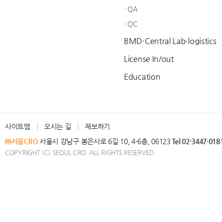
· QA
· QC
BMD·Central Lab·logistics
License In/out
Education
사이트맵
오시는 길
제보하기
㈜서울CRO
서울시 강남구 봉은사로 6길 10, 4-6층, 06123
Tel 02·3447·018
COPYRIGHT (C) SEOUL CRO. ALL RIGHTS RESERVED.