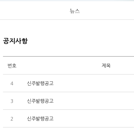
뉴스
공지사항
번호
제목
4
신주발행공고
3
신주발행공고
2
신주발행공고