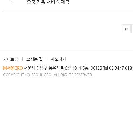
1
중국 진출 서비스 제공
사이트맵
오시는 길
제보하기
㈜서울CRO
서울시 강남구 봉은사로 6길 10, 4-6층, 06123
Tel 02·3447·018
COPYRIGHT (C) SEOUL CRO. ALL RIGHTS RESERVED.